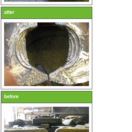
after
before